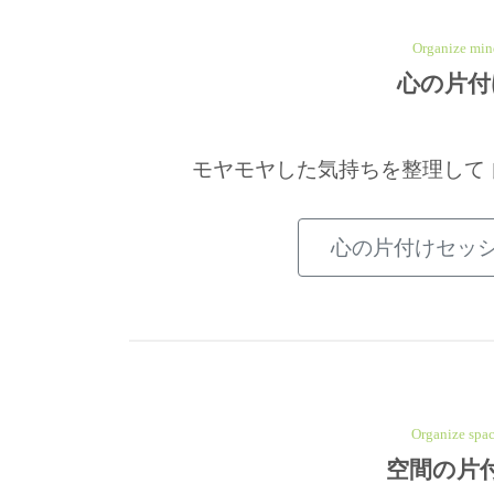
Organize min
心の片付
モヤモヤした気持ちを整理して
心の片付けセッ
Organize spa
空間の片