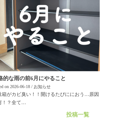
格的な雨の前6月にやること
ed on
2026-06-18
/
お知らせ
駄箱がカビ臭い！！開けるたびににおう…原因
！？⁡⁡全て…
投稿一覧