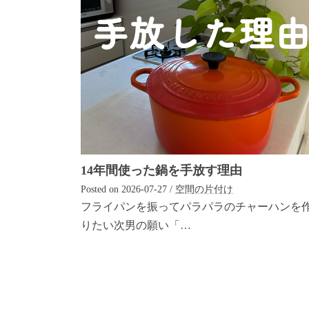
14年間使った鍋を手放す理由
Posted on
2026-07-27
/
空間の片付け
フライパンを振ってパラパラのチャーハンを
りたい次男の願い「…