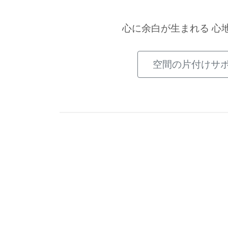
心に余白が生まれる
心
空間の片付けサ