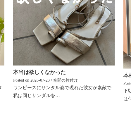
本当は欲しくなかった
本
Posted on
2026-07-23
/
空間の片付け
Post
ワンピースにサンダル姿で現れた彼女が素敵で
作
下
私は同じサンダルを…
は何